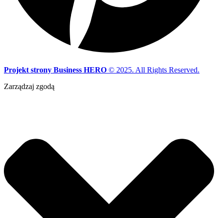
Projekt strony Business HERO
© 2025. All Rights Reserved.
Zarządzaj zgodą