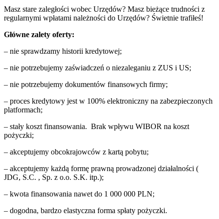
Masz stare zaległości wobec Urzędów? Masz bieżące trudności z
regularnymi wpłatami należności do Urzędów? Świetnie trafiłeś!
Główne zalety oferty:
– nie sprawdzamy historii kredytowej;
– nie potrzebujemy zaświadczeń o niezaleganiu z ZUS i US;
– nie potrzebujemy dokumentów finansowych firmy;
– proces kredytowy jest w 100% elektroniczny na zabezpieczonych
platformach;
– stały koszt finansowania. Brak wpływu WIBOR na koszt
pożyczki;
– akceptujemy obcokrajowców z kartą pobytu;
– akceptujemy każdą formę prawną prowadzonej działalności (
JDG, S.C. , Sp. z o.o. S.K. itp.);
– kwota finansowania nawet do 1 000 000 PLN;
– dogodna, bardzo elastyczna forma spłaty pożyczki.