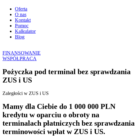
Oferta
O nas
Kontakt
Pomoc
Kalkulator
Blog
FINANSOWANIE
WSPÓŁPRACA
Pożyczka pod terminal bez sprawdzania
ZUS i US
Zaległości w ZUS i US
Mamy dla Ciebie do 1 000 000 PLN
kredytu w oparciu o obroty na
terminalach płatniczych bez sprawdzania
terminowości wpłat w ZUS i US.