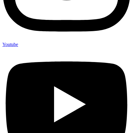
Youtube