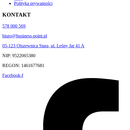
Polityka prywatności
KONTAKT
578 000 569
biuro@business-point.pl
05-123 Olszewnica Stara, ul. Leśny Jar 41 A
NIP: 9522065380
REGON: 1461677681
Facebook-f