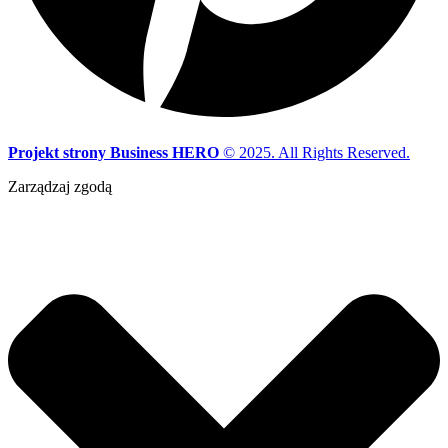
Projekt strony Business HERO
© 2025. All Rights Reserved.
Zarządzaj zgodą