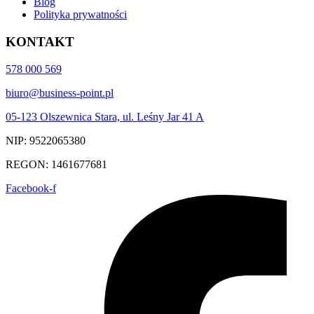
Blog
Polityka prywatności
KONTAKT
578 000 569
biuro@business-point.pl
05-123 Olszewnica Stara, ul. Leśny Jar 41 A
NIP: 9522065380
REGON: 1461677681
Facebook-f