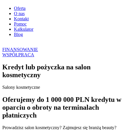
Oferta
O nas
Kontakt
Pomoc
Kalkulator
Blog
FINANSOWANIE
WSPÓŁPRACA
Kredyt lub pożyczka na salon
kosmetyczny
Salony kosmetyczne
Oferujemy do 1 000 000 PLN kredytu w
oparciu o obroty na terminalach
płatniczych
Prowadzisz salon kosmetyczny? Zajmujesz się branżą beauty?