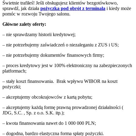
Świetnie trafiłeś! Jeśli obsługujesz klientów bezgotówkowo,
sprawdź, jak działa
pożyczka pod obrót z terminala
i kiedy może
pomóc w rozwoju Twojego salonu.
Główne zalety oferty:
– nie sprawdzamy historii kredytowej;
– nie potrzebujemy zaświadczeń o niezaleganiu z ZUS i US;
– nie potrzebujemy dokumentów finansowych firmy;
– proces kredytowy jest w 100% elektroniczny na zabezpieczonych
platformach;
– stały koszt finansowania. Brak wpływu WIBOR na koszt
pożyczki;
– akceptujemy obcokrajowców z kartą pobytu;
– akceptujemy każdą formę prawną prowadzonej działalności (
JDG, S.C. , Sp. z o.o. S.K. itp.);
– kwota finansowania nawet do 1 000 000 PLN;
– dogodna, bardzo elastyczna forma spłaty pożyczki.