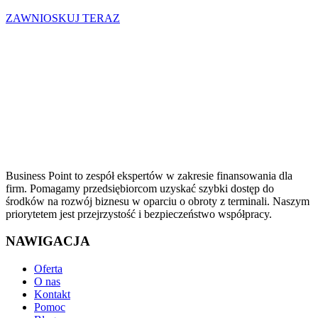
ZAWNIOSKUJ TERAZ
Business Point to zespół ekspertów w zakresie finansowania dla
firm. Pomagamy przedsiębiorcom uzyskać szybki dostęp do
środków na rozwój biznesu w oparciu o obroty z terminali. Naszym
priorytetem jest przejrzystość i bezpieczeństwo współpracy.
NAWIGACJA
Oferta
O nas
Kontakt
Pomoc